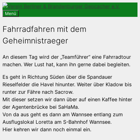
Zum
Inhalt
Menü
springen
Fahrradfahren mit dem
Geheimnistraeger
An diesem Tag wird der „Teamführer“ eine Fahrradtour
machen. Wer Lust hat, kann ihn gerne dabei begleiten.
Es geht in Richtung Süden über die Spandauer
Rieselfelder die Havel hinunter. Weiter über Kladow bis
runter zur Fähre nach Sacrow.
Mit dieser setzen wir dann über auf einen Kaffee hinter
der Agentenbrücke bei SaHaMa.
Von da aus geht es dann am Wannsee entlang zum
Ausflugslokal Loretta am S-Bahnhof Wannsee.
Hier kehren wir dann noch einmal ein.