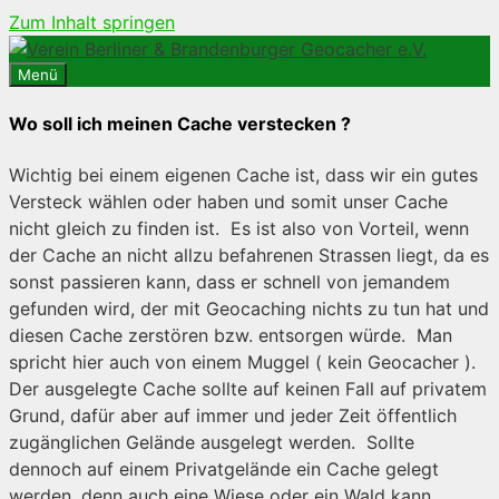
Zum Inhalt springen
Menü
Wo soll ich meinen Cache verstecken ?
Wichtig bei einem eigenen Cache ist, dass wir ein gutes
Versteck wählen oder haben und somit unser Cache
nicht gleich zu finden ist. Es ist also von Vorteil, wenn
der Cache an nicht allzu befahrenen Strassen liegt, da es
sonst passieren kann, dass er schnell von jemandem
gefunden wird, der mit Geocaching nichts zu tun hat und
diesen Cache zerstören bzw. entsorgen würde. Man
spricht hier auch von einem Muggel ( kein Geocacher ).
Der ausgelegte Cache sollte auf keinen Fall auf privatem
Grund, dafür aber auf immer und jeder Zeit öffentlich
zugänglichen Gelände ausgelegt werden. Sollte
dennoch auf einem Privatgelände ein Cache gelegt
werden, denn auch eine Wiese oder ein Wald kann