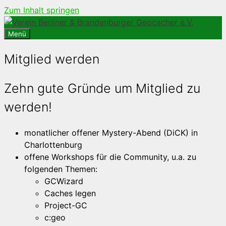
Zum Inhalt springen
Menü
Mitglied werden
Zehn gute Gründe um Mitglied zu
werden!
monatlicher offener Mystery-Abend (DiCK) in
Charlottenburg
offene Workshops für die Community, u.a. zu
folgenden Themen:
GCWizard
Caches legen
Project-GC
c:geo