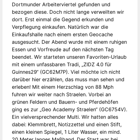
Dortmunder Arbeiterviertel gefunden und
bezogen diese. Doch nicht lange verweilten wir
dort. Erst einmal die Gegend erkunden und
Verpflegung einkaufen. Natürlich war die
Einkaufshalle nach einem ersten Geocache
ausgesucht. Der Abend wurde mit einem ruhigen
Essen und Vorfreude auf den nächsten Tag
beendet. Wir starteten unseren Favoriten-Urlaub
mit einem unfassbaren Tradi, „ZIDZ 4.0 für
Guinnes29“ (GC62M7P). Viel möchte ich nicht
darüber hier erzählen, das muss man sehen und
erleben! Mit einem Herzschlag von 88 Mph
fuhren wir weiter nach Straelen. Vorbei an
grünen Feldern und Bauern- und Pferdehöfen
ging es zur „Geo Academy Straelen“ (GC6754V).
Ein vielversprechender Multi. Wir hatten alles
dabei: Klemmbrett, Notizzettel und einen Stift,
einen kleinen Spiegel, 1 Liter Wasser, ein mind.
20 Meter langes Maßband. Der Start war bei