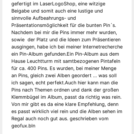
gefertigt im LaserLogoShop, eine witzige
Beigabe und somit auch eine lustige und
sinnvolle Aufbeahrungs- und
Präsentationsmöglichkeit für die bunten Pin´s.
Nachdem bei mir die Pins immer mehr wurden,
sowie der Platz und die Ideen zum Präsentieren
ausgingen, habe ich bei meiner Internetrecherche
ein Pin-Album gefunden.Ein Pin-Album aus dem
Hause Leuchtturm mit samtbezogenen Pintafeln
für ca. 400 Pins. Es wurden, bei meiner Menge
an Pins, gleich zwei Alben geordert … was soll
ich sagen, echt perfekt.Auch hier kann man die
Pins nach Themen ordnen und dank der großen
Klemmbügel im Album, passt da richtig was rein.
Von mir gibt es da eine klare Empfehlung, denn
es passt wirklich viel rein und die Alben sehen im
Regal auch noch gut aus. geschrieben vom
geofux.bln