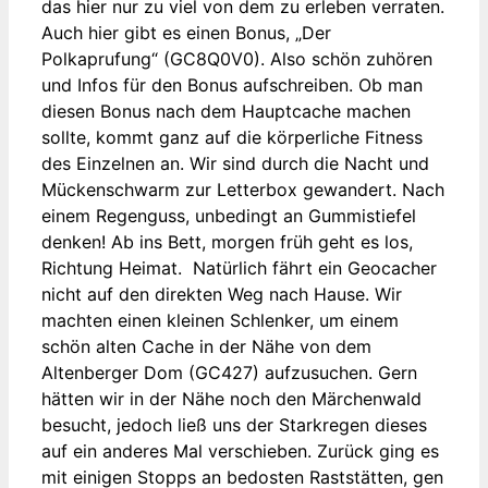
das hier nur zu viel von dem zu erleben verraten.
Auch hier gibt es einen Bonus, „Der
Polkaprufung“ (GC8Q0V0). Also schön zuhören
und Infos für den Bonus aufschreiben. Ob man
diesen Bonus nach dem Hauptcache machen
sollte, kommt ganz auf die körperliche Fitness
des Einzelnen an. Wir sind durch die Nacht und
Mückenschwarm zur Letterbox gewandert. Nach
einem Regenguss, unbedingt an Gummistiefel
denken! Ab ins Bett, morgen früh geht es los,
Richtung Heimat. Natürlich fährt ein Geocacher
nicht auf den direkten Weg nach Hause. Wir
machten einen kleinen Schlenker, um einem
schön alten Cache in der Nähe von dem
Altenberger Dom (GC427) aufzusuchen. Gern
hätten wir in der Nähe noch den Märchenwald
besucht, jedoch ließ uns der Starkregen dieses
auf ein anderes Mal verschieben. Zurück ging es
mit einigen Stopps an bedosten Raststätten, gen