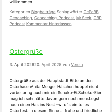
willkommen.
Kategorien
Blogbeiträge
Schlagwörter
GcPcBB
,
Geocaching
,
Geocaching-Podcast
,
Mr.Seek
,
OBP
,
Podcast
Kommentar hinterlassen
Ostergrüße
3. April 2026
20. April 2025
von
Verein
Ostergrüße aus der Hauptstadt Bitte an den
OsterhasenAnita Menger Häschen hoppel nicht
vorbei,bring auch mir ein Schoko-Ei.Schoko-Eier
mag ich sehr,hätte davon gern noch mehr.Legst
noch einen Has ins Nest –wird´s ein tolles
Osterfest. In diesem Sinne … frohe und friedliche