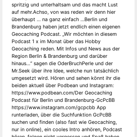
spritzig und unterhaltsam und das macht Lust
auf mehr.Achso, von was reden wir denn hier
überhaupt … na ganz einfach …Berlin und
Brandenburg haben jetzt endlich einen eigenen
Geocaching Podcast. „Wir möchten in diesem
Podcast 1 x im Monat über das Hobby
Geocaching reden. Mit Infos und News aus der
Region Berlin & Brandenburg und darüber
hinaus…“ sagen die OderBruchPerle und der
Mr.Seek über ihre Idee, welche nun tatsächlich
umgesetzt wird. Hören und sehen könnt ihr die
beiden aktuell über Podbean und Instagram:
https://www.podbean.com/Der Geocaching
Podcast für Berlin und Brandenburg-GcPcBB
https://www.instagram.com/gcpcbb App
runterladen, über die Suchfunktion GcPcBB
suchen und finden (also fast wie Geocaching,
nur in online), ein cooles Intro anhören, Podcast
hören, folgen nicht vergessen und Spaß haben …