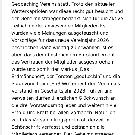
Geocaching Vereins statt. Trotz den aktuellen
Wetterkapriolen war diese recht gut besucht und
der Geheimnistraeger bedankt sich für die aktive
Teilnahme der anwesenden Mitglieder. Es
wurden viele Meinungen ausgetauscht und
Vorschläge für dass neue Vereinsjahr 2026
besprochen.Ganz wichtig zu erwähnen ist es
aber, dass dem bestehenden Vorstand erneut
das Vertrauen der Mitglieder ausgesprochen
wurde und somit der Markus „Das
Erdmännchen“, der Torsten „geofux.bln“ und die
Siggi vom Team „FriSiWo“ erneut den Verein als
Vorstand im Geschäftsjahr 2026 führen und
verwalten dürfen .Herzlichen Glückwunsch an
die drei Vorstandsmitglieder und weiterhin viel
Erfolg und Kraft bei allen Vorhaben. Natürlich
wird das Versammlungsprotokoll derzeit in
Schönschrift verfasst und zeitnah an alle
Mitgliedern versendet. Der Geheimnistraeger