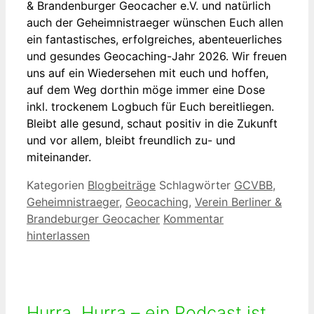
& Brandenburger Geocacher e.V. und natürlich
auch der Geheimnistraeger wünschen Euch allen
ein fantastisches, erfolgreiches, abenteuerliches
und gesundes Geocaching-Jahr 2026. Wir freuen
uns auf ein Wiedersehen mit euch und hoffen,
auf dem Weg dorthin möge immer eine Dose
inkl. trockenem Logbuch für Euch bereitliegen.
Bleibt alle gesund, schaut positiv in die Zukunft
und vor allem, bleibt freundlich zu- und
miteinander.
Kategorien
Blogbeiträge
Schlagwörter
GCVBB
,
Geheimnistraeger
,
Geocaching
,
Verein Berliner &
Brandeburger Geocacher
Kommentar
hinterlassen
Hurra, Hurra – ein Podcast ist