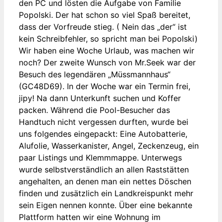
den PC und lösten die Aufgabe von Familie
Popolski. Der hat schon so viel Spaß bereitet,
dass der Vorfreude stieg. ( Nein das „der“ ist
kein Schreibfehler, so spricht man bei Popolski)
Wir haben eine Woche Urlaub, was machen wir
noch? Der zweite Wunsch von Mr.Seek war der
Besuch des legendären „Müssmannhaus“
(GC48D69). In der Woche war ein Termin frei,
jipy! Na dann Unterkunft suchen und Koffer
packen. Während die Pool-Besucher das
Handtuch nicht vergessen durften, wurde bei
uns folgendes eingepackt: Eine Autobatterie,
Alufolie, Wasserkanister, Angel, Zeckenzeug, ein
paar Listings und Klemmmappe. Unterwegs
wurde selbstverständlich an allen Raststätten
angehalten, an denen man ein nettes Döschen
finden und zusätzlich ein Landkreispunkt mehr
sein Eigen nennen konnte. Über eine bekannte
Plattform hatten wir eine Wohnung im