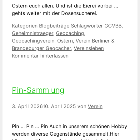
Ostern euch allen. Und ist die Eierei vorbei …
gehts weiter mit der Dosensucherei.
Kategorien
Blogbeiträge
Schlagwörter
GCVBB
,
Geheimnistraeger
,
Geocaching
,
Geocachingverein
,
Ostern
,
Verein Berliner &
Brandeburger Geocacher
,
Vereinsleben
Kommentar hinterlassen
Pin-Sammlung
3. April 2026
10. April 2025
von
Verein
Pin … Pin … Pin Auch in unserem schönen Hobby
werden diverse Gegenstände gesammelt.Hier