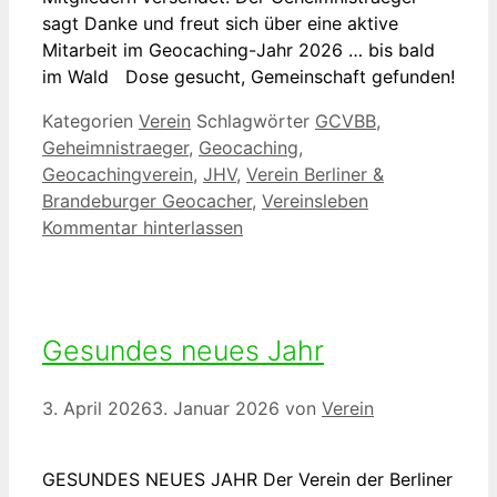
sagt Danke und freut sich über eine aktive
Mitarbeit im Geocaching-Jahr 2026 … bis bald
im Wald Dose gesucht, Gemeinschaft gefunden!
Kategorien
Verein
Schlagwörter
GCVBB
,
Geheimnistraeger
,
Geocaching
,
Geocachingverein
,
JHV
,
Verein Berliner &
Brandeburger Geocacher
,
Vereinsleben
Kommentar hinterlassen
Gesundes neues Jahr
3. April 2026
3. Januar 2026
von
Verein
GESUNDES NEUES JAHR Der Verein der Berliner