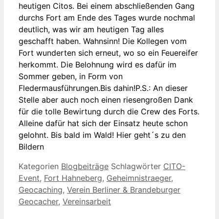
heutigen Citos. Bei einem abschließenden Gang
durchs Fort am Ende des Tages wurde nochmal
deutlich, was wir am heutigen Tag alles
geschafft haben. Wahnsinn! Die Kollegen vom
Fort wunderten sich erneut, wo so ein Feuereifer
herkommt. Die Belohnung wird es dafür im
Sommer geben, in Form von
Fledermausführungen.Bis dahin!P.S.: An dieser
Stelle aber auch noch einen riesengroßen Dank
für die tolle Bewirtung durch die Crew des Forts.
Alleine dafür hat sich der Einsatz heute schon
gelohnt. Bis bald im Wald! Hier geht´s zu den
Bildern
Kategorien
Blogbeiträge
Schlagwörter
CITO-
Event
,
Fort Hahneberg
,
Geheimnistraeger
,
Geocaching
,
Verein Berliner & Brandeburger
Geocacher
,
Vereinsarbeit