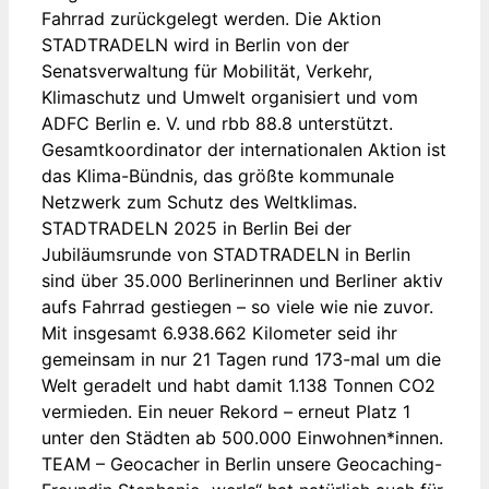
Fahrrad zurückgelegt werden. Die Aktion
STADTRADELN wird in Berlin von der
Senatsverwaltung für Mobilität, Verkehr,
Klimaschutz und Umwelt organisiert und vom
ADFC Berlin e. V. und rbb 88.8 unterstützt.
Gesamtkoordinator der internationalen Aktion ist
das Klima-Bündnis, das größte kommunale
Netzwerk zum Schutz des Weltklimas.
STADTRADELN 2025 in Berlin Bei der
Jubiläumsrunde von STADTRADELN in Berlin
sind über 35.000 Berlinerinnen und Berliner aktiv
aufs Fahrrad gestiegen – so viele wie nie zuvor.
Mit insgesamt 6.938.662 Kilometer seid ihr
gemeinsam in nur 21 Tagen rund 173-mal um die
Welt geradelt und habt damit 1.138 Tonnen CO2
vermieden. Ein neuer Rekord – erneut Platz 1
unter den Städten ab 500.000 Einwohnen*innen.
TEAM – Geocacher in Berlin unsere Geocaching-