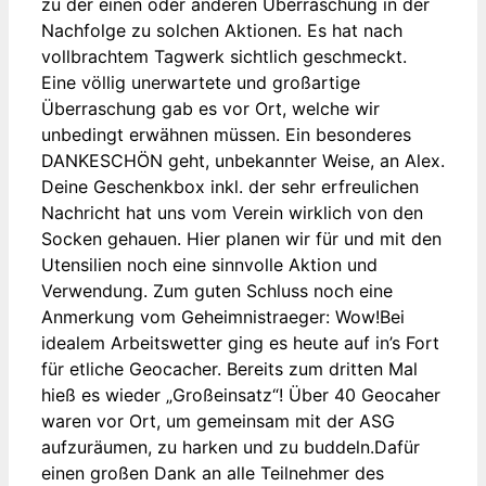
zu der einen oder anderen Überraschung in der
Nachfolge zu solchen Aktionen. Es hat nach
vollbrachtem Tagwerk sichtlich geschmeckt.
Eine völlig unerwartete und großartige
Überraschung gab es vor Ort, welche wir
unbedingt erwähnen müssen. Ein besonderes
DANKESCHÖN geht, unbekannter Weise, an Alex.
Deine Geschenkbox inkl. der sehr erfreulichen
Nachricht hat uns vom Verein wirklich von den
Socken gehauen. Hier planen wir für und mit den
Utensilien noch eine sinnvolle Aktion und
Verwendung. Zum guten Schluss noch eine
Anmerkung vom Geheimnistraeger: Wow!Bei
idealem Arbeitswetter ging es heute auf in’s Fort
für etliche Geocacher. Bereits zum dritten Mal
hieß es wieder „Großeinsatz“! Über 40 Geocaher
waren vor Ort, um gemeinsam mit der ASG
aufzuräumen, zu harken und zu buddeln.Dafür
einen großen Dank an alle Teilnehmer des