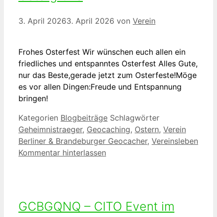
3. April 2026
3. April 2026
von
Verein
Frohes Osterfest Wir wünschen euch allen ein
friedliches und entspanntes Osterfest Alles Gute,
nur das Beste,gerade jetzt zum Osterfeste!Möge
es vor allen Dingen:Freude und Entspannung
bringen!
Kategorien
Blogbeiträge
Schlagwörter
Geheimnistraeger
,
Geocaching
,
Ostern
,
Verein
Berliner & Brandeburger Geocacher
,
Vereinsleben
Kommentar hinterlassen
GCBGQNQ – CITO Event im