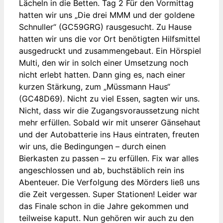
Lächeln in die Betten. Tag 2 Für den Vormittag
hatten wir uns „Die drei MMM und der goldene
Schnuller“ (GC59GRG) rausgesucht. Zu Hause
hatten wir uns die vor Ort benötigten Hilfsmittel
ausgedruckt und zusammengebaut. Ein Hörspiel
Multi, den wir in solch einer Umsetzung noch
nicht erlebt hatten. Dann ging es, nach einer
kurzen Stärkung, zum „Müssmann Haus“
(GC48D69). Nicht zu viel Essen, sagten wir uns.
Nicht, dass wir die Zugangsvoraussetzung nicht
mehr erfüllen. Sobald wir mit unserer Gänsehaut
und der Autobatterie ins Haus eintraten, freuten
wir uns, die Bedingungen – durch einen
Bierkasten zu passen – zu erfüllen. Fix war alles
angeschlossen und ab, buchstäblich rein ins
Abenteuer. Die Verfolgung des Mörders ließ uns
die Zeit vergessen. Super Stationen! Leider war
das Finale schon in die Jahre gekommen und
teilweise kaputt. Nun gehören wir auch zu den