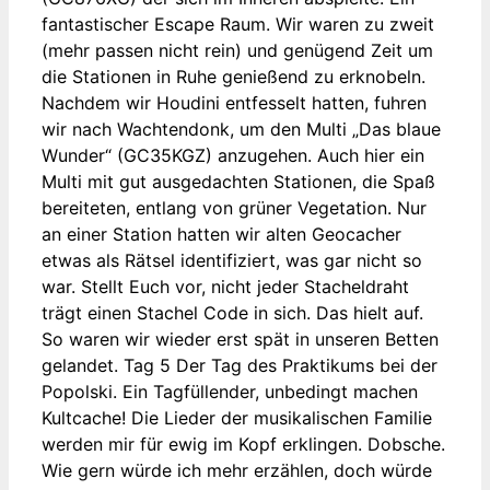
fantastischer Escape Raum. Wir waren zu zweit
(mehr passen nicht rein) und genügend Zeit um
die Stationen in Ruhe genießend zu erknobeln.
Nachdem wir Houdini entfesselt hatten, fuhren
wir nach Wachtendonk, um den Multi „Das blaue
Wunder“ (GC35KGZ) anzugehen. Auch hier ein
Multi mit gut ausgedachten Stationen, die Spaß
bereiteten, entlang von grüner Vegetation. Nur
an einer Station hatten wir alten Geocacher
etwas als Rätsel identifiziert, was gar nicht so
war. Stellt Euch vor, nicht jeder Stacheldraht
trägt einen Stachel Code in sich. Das hielt auf.
So waren wir wieder erst spät in unseren Betten
gelandet. Tag 5 Der Tag des Praktikums bei der
Popolski. Ein Tagfüllender, unbedingt machen
Kultcache! Die Lieder der musikalischen Familie
werden mir für ewig im Kopf erklingen. Dobsche.
Wie gern würde ich mehr erzählen, doch würde