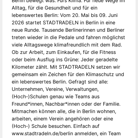
Berlin bewegt was. Fürs Klima. Für neue Wege im
Alltag, für die Gesundheit und für ein
lebenswertes Berlin: Vom 20. Mai bis 09. Juni
2026 startet STADTRADELN in Berlin in eine
neue Runde. Tausende Berlinerinnen und Berliner
treten wieder in die Pedale und fahren möglichst
viele Alltagswege klimafreundlich mit dem Rad.
Ob zur Arbeit, zum Einkaufen, für die Fitness
oder beim Ausflug ins Grüne: Jeder geradelte
Kilometer zählt. Mit STADTRADELN setzen wir
gemeinsam ein Zeichen für den Klimaschutz und
ein lebenswertes Berlin. Gefragt sind alle:
Unternehmen, Vereine, Verwaltungen,
(Hoch-)Schulen genau wie Teams aus
Freund*innen, Nachbar*innen oder der Familie.
Mitmachen können alle, die in Berlin wohnen,
arbeiten, einem Verein angehören oder eine
(Hoch-) Schule besuchen. Einfach auf
www.stadtradeln.de/berlin anmelden, ein Team