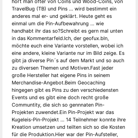
hört man öfter von Coins und Wood-Coins, von
TravelBug (TB) und Pins … wird bestimmt ein
anderes mal er- und geklärt. Heute geht es
einmal um die Pin-Aufbewahrung … wie
handhabt ihr das so?Schreibt es gern mal unten
in das Kommentarfeld.Ich, der geofux.bln,
möchte euch eine Variante vorstellen, wobei ich
eine andere, kleine Variante nur im Bild zeige. Es
gibt ja diverse Pin´s auf dem Markt und so auch
zu diversen Themen und Motiven.Fast jeder
große Hersteller hat eigene Pins in seinem
Merchandise-Angebot.Beim Geocaching
hingegen gibt es Pins zu den verschiedensten
Events und es gibt eine doch recht große
Communtity, die sich so gennnaten Pin-
Projekten zuwendet.Ein Pin-Projekt war das
Kugeleis-Pin-Projekt … 14 Teilnehmer konnte ihre
Kreation umsetzen und teilten sich so die Kosten
für die Produktion.Hier war der Pin-Aufsteller,