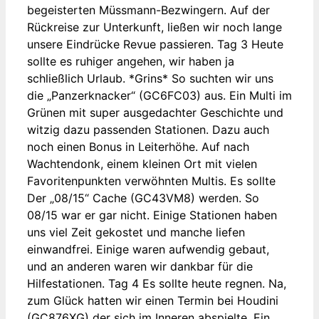
begeisterten Müssmann-Bezwingern. Auf der
Rückreise zur Unterkunft, ließen wir noch lange
unsere Eindrücke Revue passieren. Tag 3 Heute
sollte es ruhiger angehen, wir haben ja
schließlich Urlaub. *Grins* So suchten wir uns
die „Panzerknacker“ (GC6FC03) aus. Ein Multi im
Grünen mit super ausgedachter Geschichte und
witzig dazu passenden Stationen. Dazu auch
noch einen Bonus in Leiterhöhe. Auf nach
Wachtendonk, einem kleinen Ort mit vielen
Favoritenpunkten verwöhnten Multis. Es sollte
Der „08/15“ Cache (GC43VM8) werden. So
08/15 war er gar nicht. Einige Stationen haben
uns viel Zeit gekostet und manche liefen
einwandfrei. Einige waren aufwendig gebaut,
und an anderen waren wir dankbar für die
Hilfestationen. Tag 4 Es sollte heute regnen. Na,
zum Glück hatten wir einen Termin bei Houdini
(GC876XG) der sich im Inneren abspielte. Ein