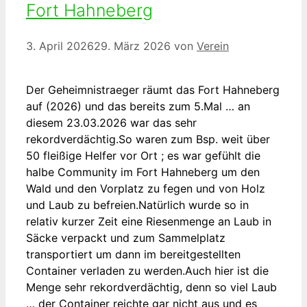
Fort Hahneberg
3. April 2026
29. März 2026
von
Verein
Der Geheimnistraeger räumt das Fort Hahneberg
auf (2026) und das bereits zum 5.Mal … an
diesem 23.03.2026 war das sehr
rekordverdächtig.So waren zum Bsp. weit über
50 fleißige Helfer vor Ort ; es war gefühlt die
halbe Community im Fort Hahneberg um den
Wald und den Vorplatz zu fegen und von Holz
und Laub zu befreien.Natürlich wurde so in
relativ kurzer Zeit eine Riesenmenge an Laub in
Säcke verpackt und zum Sammelplatz
transportiert um dann im bereitgestellten
Container verladen zu werden.Auch hier ist die
Menge sehr rekordverdächtig, denn so viel Laub
… der Container reichte gar nicht aus und es