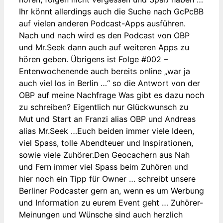
Ihr könnt allerdings auch die Suche nach GcPcBB
auf vielen anderen Podcast-Apps ausführen.
Nach und nach wird es den Podcast von OBP
und Mr.Seek dann auch auf weiteren Apps zu
hören geben. Übrigens ist Folge #002 –
Entenwochenende auch bereits online „war ja
auch viel los in Berlin …“ so die Antwort von der
OBP auf meine Nachfrage Was gibt es dazu noch
zu schreiben? Eigentlich nur Glückwunsch zu
Mut und Start an Franzi alias OBP und Andreas
alias Mr.Seek …Euch beiden immer viele Ideen,
viel Spass, tolle Abendteuer und Inspirationen,
sowie viele Zuhörer.Den Geocachern aus Nah
und Fern immer viel Spass beim Zuhören und
hier noch ein Tipp für Owner … schreibt unsere
Berliner Podcaster gern an, wenn es um Werbung
und Information zu eurem Event geht … Zuhörer-
Meinungen und Wünsche sind auch herzlich