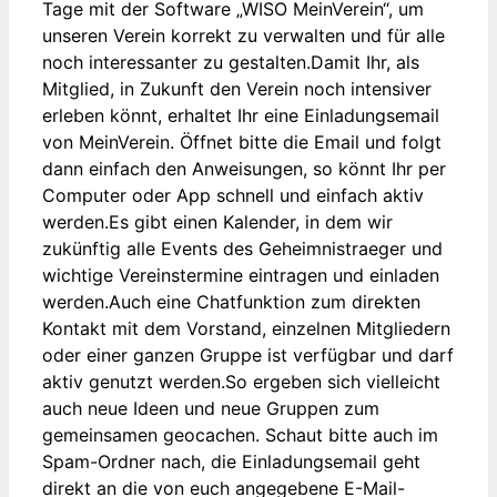
Tage mit der Software „WISO MeinVerein“, um
unseren Verein korrekt zu verwalten und für alle
noch interessanter zu gestalten.Damit Ihr, als
Mitglied, in Zukunft den Verein noch intensiver
erleben könnt, erhaltet Ihr eine Einladungsemail
von MeinVerein. Öffnet bitte die Email und folgt
dann einfach den Anweisungen, so könnt Ihr per
Computer oder App schnell und einfach aktiv
werden.Es gibt einen Kalender, in dem wir
zukünftig alle Events des Geheimnistraeger und
wichtige Vereinstermine eintragen und einladen
werden.Auch eine Chatfunktion zum direkten
Kontakt mit dem Vorstand, einzelnen Mitgliedern
oder einer ganzen Gruppe ist verfügbar und darf
aktiv genutzt werden.So ergeben sich vielleicht
auch neue Ideen und neue Gruppen zum
gemeinsamen geocachen. Schaut bitte auch im
Spam-Ordner nach, die Einladungsemail geht
direkt an die von euch angegebene E-Mail-