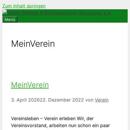
Zum Inhalt springen
Menü
MeinVerein
MeinVerein
3. April 2026
22. Dezember 2022
von
Verein
Vereinsleben – Verein erleben Wir, der
Vereinsvorstand, arbeiten nun schon ein paar