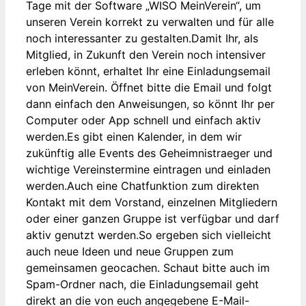
Tage mit der Software „WISO MeinVerein“, um
unseren Verein korrekt zu verwalten und für alle
noch interessanter zu gestalten.Damit Ihr, als
Mitglied, in Zukunft den Verein noch intensiver
erleben könnt, erhaltet Ihr eine Einladungsemail
von MeinVerein. Öffnet bitte die Email und folgt
dann einfach den Anweisungen, so könnt Ihr per
Computer oder App schnell und einfach aktiv
werden.Es gibt einen Kalender, in dem wir
zukünftig alle Events des Geheimnistraeger und
wichtige Vereinstermine eintragen und einladen
werden.Auch eine Chatfunktion zum direkten
Kontakt mit dem Vorstand, einzelnen Mitgliedern
oder einer ganzen Gruppe ist verfügbar und darf
aktiv genutzt werden.So ergeben sich vielleicht
auch neue Ideen und neue Gruppen zum
gemeinsamen geocachen. Schaut bitte auch im
Spam-Ordner nach, die Einladungsemail geht
direkt an die von euch angegebene E-Mail-